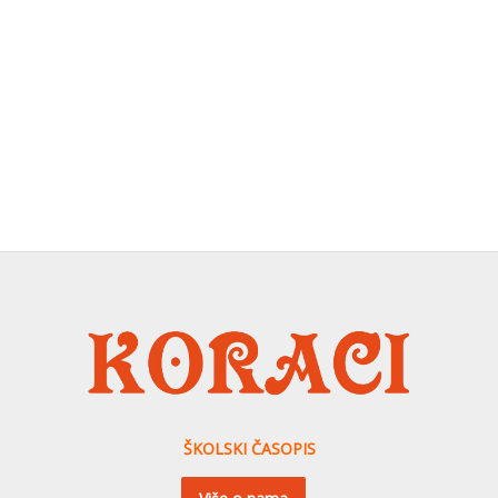
ŠKOLSKI ČASOPIS