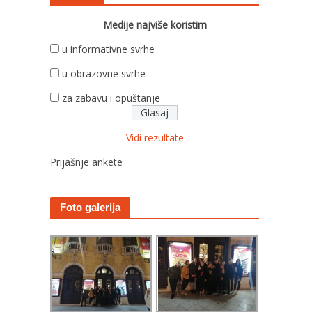
Medije najviše koristim
u informativne svrhe
u obrazovne svrhe
za zabavu i opuštanje
Vidi rezultate
Prijašnje ankete
Foto galerija