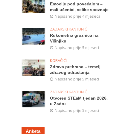
Emocije pod povećalom –
mali učenici, velike spoznaje
Napisano prije 4 mjeseca
ZADARSKI KANTUNIĆ
Rukometna groznica na
Višnjiku
Napisano prije 5 mjeseci
KORAČIĆI
Zdrava prehrana – temelj
zdravog odrastanja
Napisano prije 5 mjeseci
ZADARSKI KANTUNIĆ
Otvoren STEaM tjedan 2026.
u Zadru
Napisano prije 5 mjeseci
Anketa