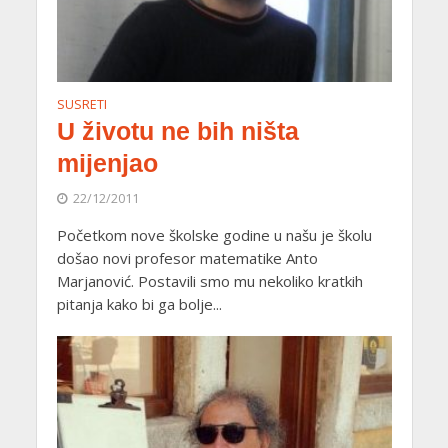
SUSRETI
U životu ne bih ništa
mijenjao
22/12/2011
Početkom nove školske godine u našu je školu
došao novi profesor matematike Anto
Marjanović. Postavili smo mu nekoliko kratkih
pitanja kako bi ga bolje...