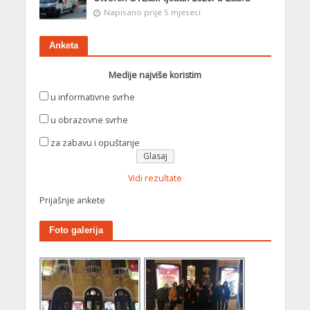
Napisano prije 5 mjeseci
Anketa
Medije najviše koristim
u informativne svrhe
u obrazovne svrhe
za zabavu i opuštanje
Vidi rezultate
Prijašnje ankete
Foto galerija