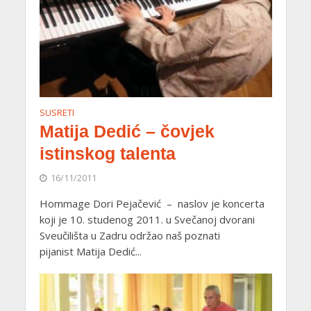
SUSRETI
Matija Dedić – čovjek
istinskog talenta
16/11/2011
Hommage Dori Pejačević – naslov je koncerta
koji je 10. studenog 2011. u Svečanoj dvorani
Sveučilišta u Zadru održao naš poznati
pijanist Matija Dedić...