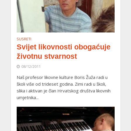
SUSRETI
Svijet likovnosti obogaćuje
životnu stvarnost
08/12/2011
Naš profesor likovne kulture Boris Žuža radi u
školi više od trideset godina. Zimi radi u školi,
slika i aktivan je član Hrvatskog društva likovnih
umjetnika...