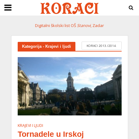
Digitalni školski list OŠ
Stanovi
, Zadar
KORACI 2013./2014.
Kategorija - Krajevi i ljudi
KRAJEVI I LJUDI
Tornadele u Irskoj