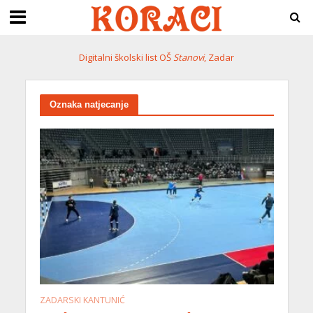
Digitalni školski list OŠ
Stanovi
, Zadar
Oznaka natjecanje
ZADARSKI KANTUNIĆ