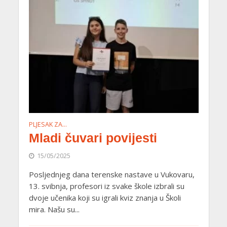
PLJESAK ZA…
Mladi čuvari povijesti
15/05/2025
Posljednjeg dana terenske nastave u Vukovaru,
13. svibnja, profesori iz svake škole izbrali su
dvoje učenika koji su igrali kviz znanja u Školi
mira. Našu su...