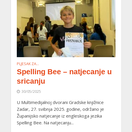
PLJESAK ZA…
Spelling Bee – natjecanje u
sricanju
30/05/2025
U Multimedijalnoj dvorani Gradske knjižnice
Zadar, 27. svibnja 2025. godine, održano je
Županijsko natjecanje iz engleskoga jezika
Spelling Bee. Na natjecanju...