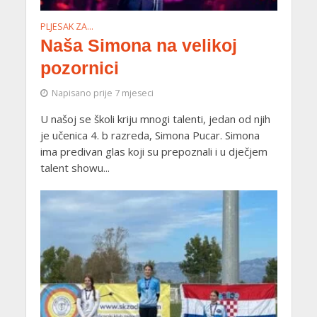
PLJESAK ZA…
Naša Simona na velikoj
pozornici
Napisano prije 7 mjeseci
U našoj se školi kriju mnogi talenti, jedan od njih
je učenica 4. b razreda, Simona Pucar. Simona
ima predivan glas koji su prepoznali i u dječjem
talent showu...