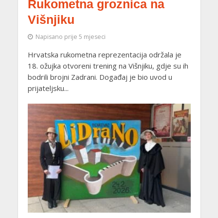
Rukometna groznica na
Višnjiku
Napisano prije 5 mjeseci
Hrvatska rukometna reprezentacija održala je
18. ožujka otvoreni trening na Višnjiku, gdje su ih
bodrili brojni Zadrani. Događaj je bio uvod u
prijateljsku...