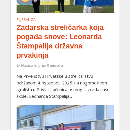
PLJESAK ZA…
Zadarska streličarka koja
pogađa snove: Leonarda
Štampalija državna
prvakinja
Napisano prije 9 mjeseci
Na Prvenstvu Hrvatske u streličarstvu
održanom 4. listopada 2025. na nogometnom
igralištu u Privlaci, učenica osmog razreda naše
škole, Leonarda Štampalija...