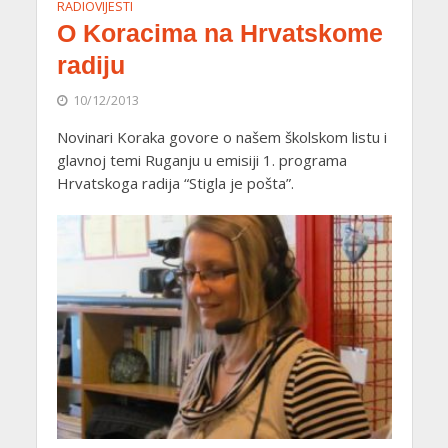
RADIOVIJESTI
O Koracima na Hrvatskome
radiju
10/12/2013
Novinari Koraka govore o našem školskom listu i
glavnoj temi Ruganju u emisiji 1. programa
Hrvatskoga radija “Stigla je pošta”.