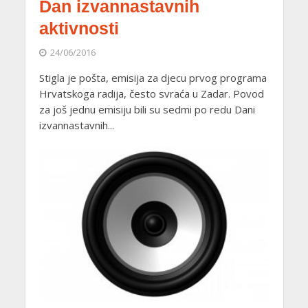
Dan izvannastavnih
aktivnosti
24/06/2016
Stigla je pošta, emisija za djecu prvog programa
Hrvatskoga radija, često svraća u Zadar. Povod
za još jednu emisiju bili su sedmi po redu Dani
izvannastavnih...