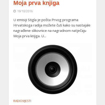
Moja prva knjiga
19/10/2016
U emisiji Stigla je pošta Prvog programa
Hrvatskoga radija možete čuti kako su nastajale
nagrađene slikovnice na nagradnom natječaju
Moja prva knjiga. U...
RADIOVIJESTI