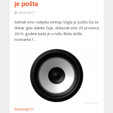
je pošta
03/01/2017
Snimali smo radijsku emisiju Stigla je pošta Da se
dobar glas daleko čuje, dokazali smo 20 prosinca
2016. godine kada je u našu školu došla
novinarka 1...
RADIOVIJESTI