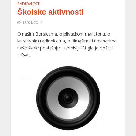
RADIOVIJESTI
Školske aktivnosti
13/01/2014
O našim Bersicama, o plivačkom maratonu, o
kreativnim radionicama, o filmašima i novinarima
naše škole poslušajte u emisiji “Stigla je pošta”
HR-a...