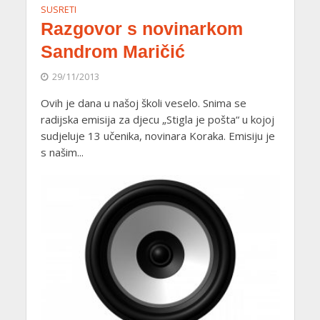
SUSRETI
Razgovor s novinarkom
Sandrom Maričić
29/11/2013
Ovih je dana u našoj školi veselo. Snima se
radijska emisija za djecu „Stigla je pošta“ u kojoj
sudjeluje 13 učenika, novinara Koraka. Emisiju je
s našim...