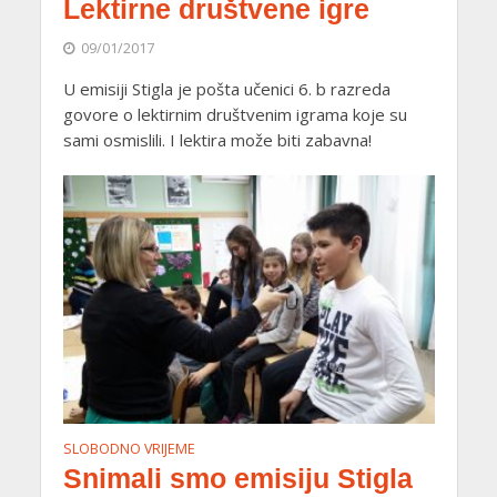
Lektirne društvene igre
09/01/2017
U emisiji Stigla je pošta učenici 6. b razreda
govore o lektirnim društvenim igrama koje su
sami osmislili. I lektira može biti zabavna!
SLOBODNO VRIJEME
Snimali smo emisiju Stigla