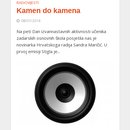
RADIOVIJESTI
Kamen do kamena
08/01/2014
Na peti Dan izvannastavnih aktivnosti učenika
zadarskih osnovnih škola posjetila nas je
novinarka Hrvatskoga radija Sandra Maričić. U
prvoj emisiji Stigla je...