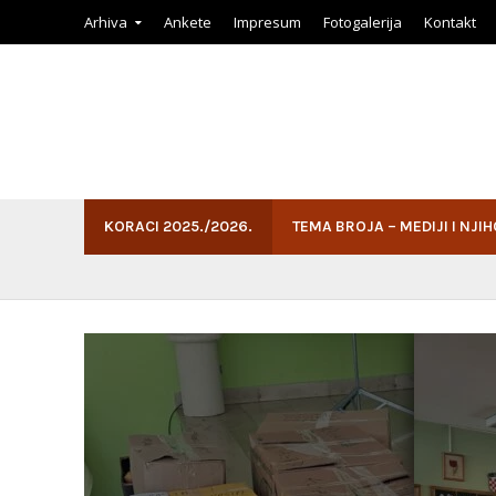
Arhiva
Ankete
Impresum
Fotogalerija
Kontakt
KORACI 2025./2026.
TEMA BROJA – MEDIJI I NJI