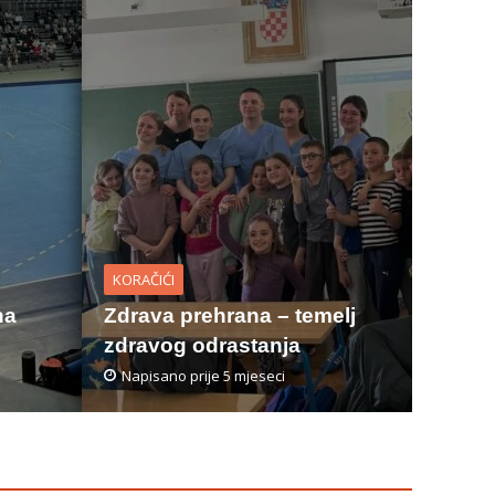
KORAČIĆI
na
Zdrava prehrana – temelj
zdravog odrastanja
Napisano prije 5 mjeseci