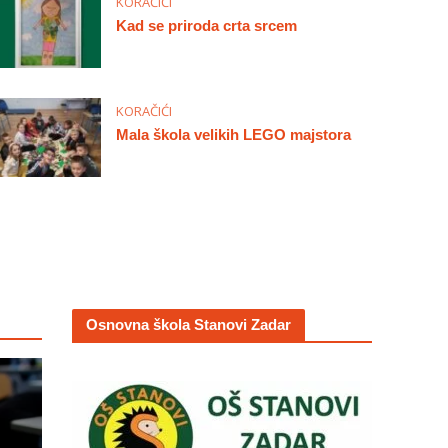
KORAČIĆI
Kad se priroda crta srcem
KORAČIĆI
Mala škola velikih LEGO majstora
Osnovna škola Stanovi Zadar