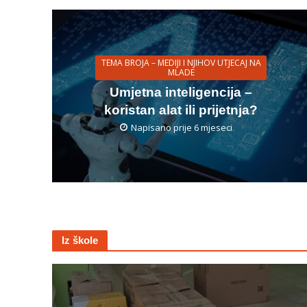
TEMA BROJA – MEDIJI I NJIHOV UTJECAJ NA
MLADE
Umjetna inteligencija –
koristan alat ili prijetnja?
Napisano prije 6 mjeseci
Iz škole