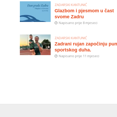
ZADARSKI KANTUNIĆ
Glazbom i pjesmom u čast
svome Zadru
Napisano prije 8 mjeseci
ZADARSKI KANTUNIĆ
Zadrani rujan započinju pun
sportskog duha.
Napisano prije 11 mjeseci