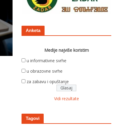
Anketa
Medije najviše koristim
u informativne svrhe
u obrazovne svrhe
za zabavu i opuštanje
Vidi rezultate
Tagovi