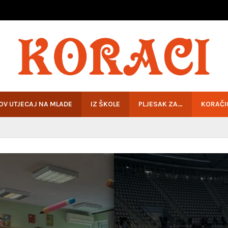
HOV UTJECAJ NA MLADE
IZ ŠKOLE
PLJESAK ZA…
KORAČI