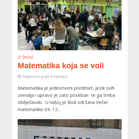
IZ ŠKOLE
Matematika koja se voli
Napisano prije 8 mjeseci
Matematika je jedinstveni predmet, jezik svih
zemalja i upravo je zato poseban te ga treba
obilježavati. U našoj je školi održana Večer
matematike 04. 12...