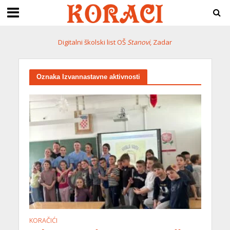
Digitalni školski list OŠ
Stanovi
, Zadar
Oznaka Izvannastavne aktivnosti
KORAČIĆI