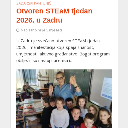
ZADARSKI KANTUNIĆ
Otvoren STEaM tjedan
2026. u Zadru
Napisano prije 5 mjeseci
U Zadru je svečano otvoren STEaM tjedan
2026., manifestacija koja spaja znanost,
umjetnost i aktivno građanstvo. Bogat program
obilježili su nastupi učenika i...