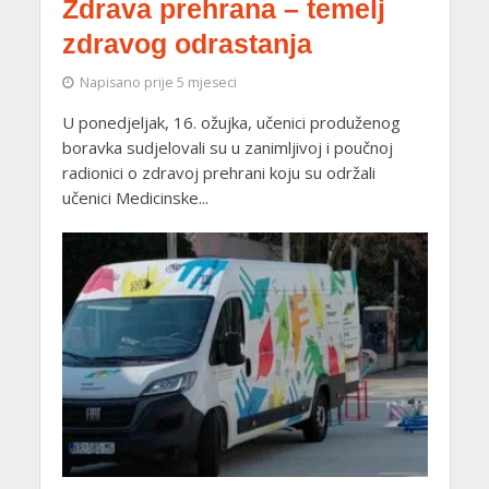
Zdrava prehrana – temelj
zdravog odrastanja
Napisano prije 5 mjeseci
U ponedjeljak, 16. ožujka, učenici produženog
boravka sudjelovali su u zanimljivoj i poučnoj
radionici o zdravoj prehrani koju su održali
učenici Medicinske...