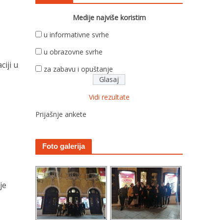
Medije najviše koristim
u informativne svrhe
u obrazovne svrhe
iji u
za zabavu i opuštanje
Vidi rezultate
Prijašnje ankete
Foto galerija
je