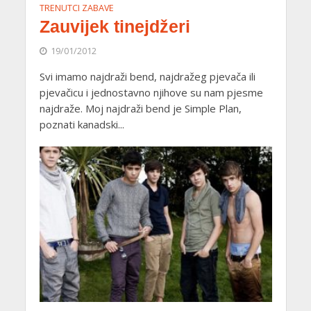
TRENUTCI ZABAVE
Zauvijek tinejdžeri
19/01/2012
Svi imamo najdraži bend, najdražeg pjevača ili
pjevačicu i jednostavno njihove su nam pjesme
najdraže. Moj najdraži bend je Simple Plan,
poznati kanadski...