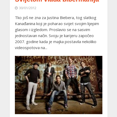
30/01/2012
Tko još ne zna za Justina Biebera, tog slatkog
Kanađanina koji je poharao svijet svojim lijepim
glasom i izgledom. Proslavio se na sasvim
jednostavan način. Svoju je karijeru započeo
2007. godine kada je majka postavila nekoliko
videospotova na...