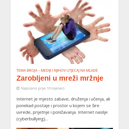
TEMA BROJA – MEDIJI I NJIHOV UTJECAJ NA MLADE
Zarobljeni u mreži mržnje
Napisano prije 10 mjeseci
Internet je mjesto zabave, druženja i učenja, ali
ponekad postaje i prostor u kojem se šire
uvrede, prijetnje i ponižavanja. Internet nasilje
(cyberbullying)...