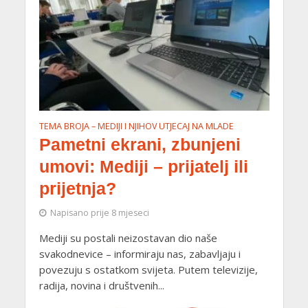
TEMA BROJA – MEDIJI I NJIHOV UTJECAJ NA MLADE
Pametni ekrani, zbunjeni
umovi: Mediji – prijatelj ili
prijetnja?
Napisano prije 8 mjeseci
Mediji su postali neizostavan dio naše
svakodnevice – informiraju nas, zabavljaju i
povezuju s ostatkom svijeta. Putem televizije,
radija, novina i društvenih...