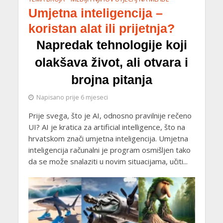
Umjetna inteligencija –
koristan alat ili prijetnja?
Napredak tehnologije koji
olakšava život, ali otvara i
brojna pitanja
Napisano prije 6 mjeseci
Prije svega, što je AI, odnosno pravilnije rečeno
UI? AI je kratica za artificial intelligence, što na
hrvatskom znači umjetna inteligencija. Umjetna
inteligencija računalni je program osmišljen tako
da se može snalaziti u novim situacijama, učiti...