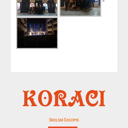
ŠKOLSKI ČASOPIS