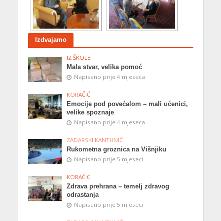
Izdvajamo
IZ ŠKOLE
Mala stvar, velika pomoć
Napisano prije 4 mjeseca
KORAČIĆI
Emocije pod povećalom – mali učenici,
velike spoznaje
Napisano prije 4 mjeseca
ZADARSKI KANTUNIĆ
Rukometna groznica na Višnjiku
Napisano prije 5 mjeseci
KORAČIĆI
Zdrava prehrana – temelj zdravog
odrastanja
Napisano prije 5 mjeseci