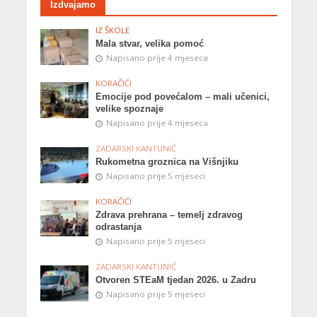
Izdvajamo
IZ ŠKOLE
Mala stvar, velika pomoć
Napisano prije 4 mjeseca
KORAČIĆI
Emocije pod povećalom – mali učenici,
velike spoznaje
Napisano prije 4 mjeseca
ZADARSKI KANTUNIĆ
Rukometna groznica na Višnjiku
Napisano prije 5 mjeseci
KORAČIĆI
Zdrava prehrana – temelj zdravog
odrastanja
Napisano prije 5 mjeseci
ZADARSKI KANTUNIĆ
Otvoren STEaM tjedan 2026. u Zadru
Napisano prije 5 mjeseci