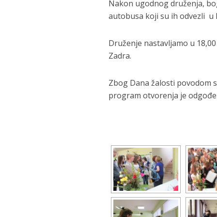
Nakon ugodnog druženja, bogati
autobusa koji su ih odvezli u 
Druženje nastavljamo u 18,00
Zadra.
Zbog Dana žalosti povodom s
program otvorenja je odgođen 