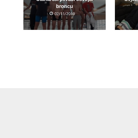
broncu
02/11/2019