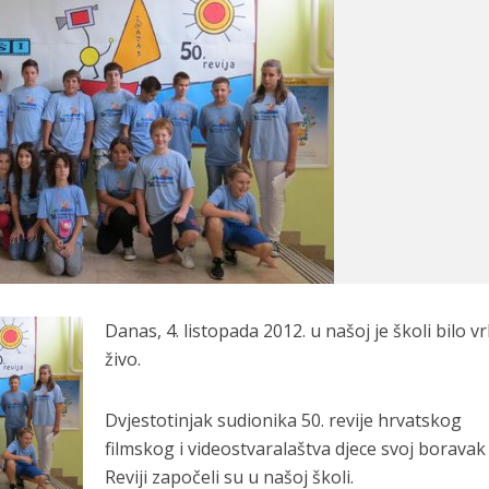
Danas, 4. listopada 2012. u našoj je školi bilo vr
živo.
Dvjestotinjak sudionika 50. revije hrvatskog
filmskog i videostvaralaštva djece svoj boravak
Reviji započeli su u našoj školi.