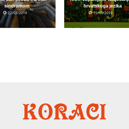
sindromom
hrvatskoga jezika
22/03/2019
15/03/2019