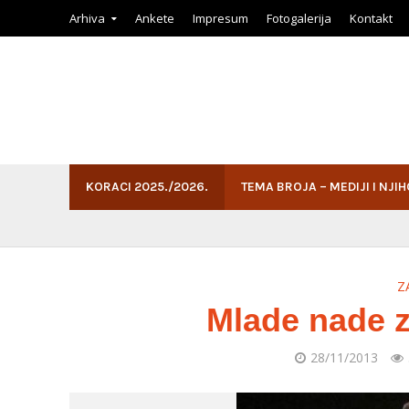
Arhiva
Ankete
Impresum
Fotogalerija
Kontakt
KORACI 2025./2026.
TEMA BROJA – MEDIJI I NJI
Z
Mlade nade 
28/11/2013