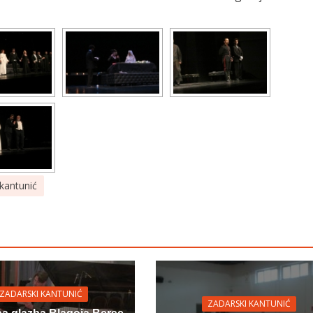
 kantunić
ZADARSKI KANTUNIĆ
ZADARSKI KANTUNIĆ