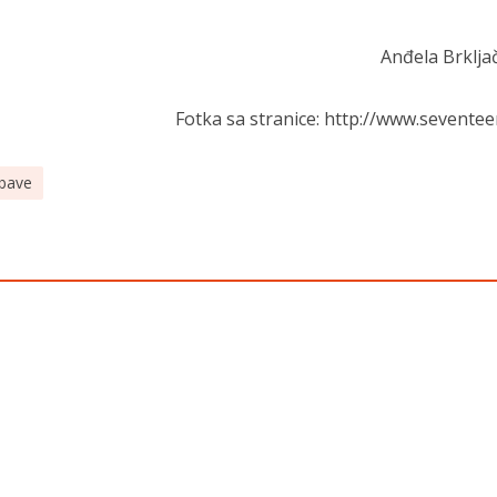
Anđela Brkljač
Fotka sa stranice: http://www.sevente
abave