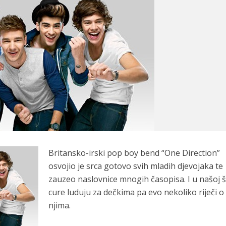
Britansko-irski pop boy bend “One Direction”
osvojio je srca gotovo svih mladih djevojaka te
zauzeo naslovnice mnogih časopisa. I u našoj š
cure luduju za dečkima pa evo nekoliko riječi o
njima.