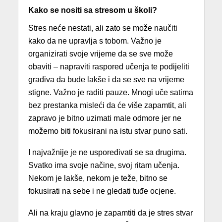
Kako se nositi sa stresom u školi?
Stres neće nestati, ali zato se može naučiti
kako da ne upravlja s tobom. Važno je
organizirati svoje vrijeme da se sve može
obaviti – napraviti raspored učenja te podijeliti
gradiva da bude lakše i da se sve na vrijeme
stigne. Važno je raditi pauze. Mnogi uče satima
bez prestanka misleći da će više zapamtit, ali
zapravo je bitno uzimati male odmore jer ne
možemo biti fokusirani na istu stvar puno sati.
I najvažnije je ne uspoređivati se sa drugima.
Svatko ima svoje načine, svoj ritam učenja.
Nekom je lakše, nekom je teže, bitno se
fokusirati na sebe i ne gledati tuđe ocjene.
Ali na kraju glavno je zapamtiti da je stres stvar