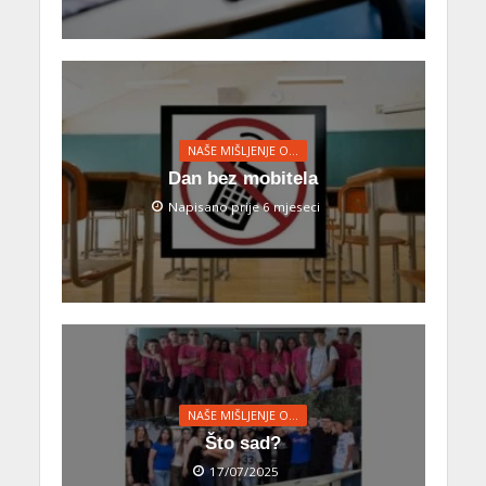
NAŠE MIŠLJENJE O…
Dan bez mobitela
Napisano prije 6 mjeseci
NAŠE MIŠLJENJE O…
Što sad?
17/07/2025