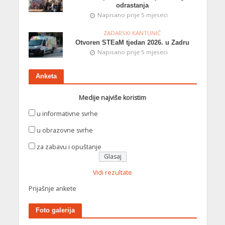
odrastanja
Napisano prije 5 mjeseci
ZADARSKI KANTUNIĆ
Otvoren STEaM tjedan 2026. u Zadru
Napisano prije 5 mjeseci
Anketa
Medije najviše koristim
u informativne svrhe
u obrazovne svrhe
za zabavu i opuštanje
Vidi rezultate
Prijašnje ankete
Foto galerija