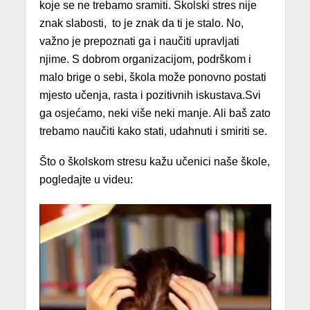
koje se ne trebamo sramiti. Školski stres nije
znak slabosti, to je znak da ti je stalo. No,
važno je prepoznati ga i naučiti upravljati
njime. S dobrom organizacijom, podrškom i
malo brige o sebi, škola može ponovno postati
mjesto učenja, rasta i pozitivnih iskustava.Svi
ga osjećamo, neki više neki manje. Ali baš zato
trebamo naučiti kako stati, udahnuti i smiriti se.
Što o školskom stresu kažu učenici naše škole,
pogledajte u videu: