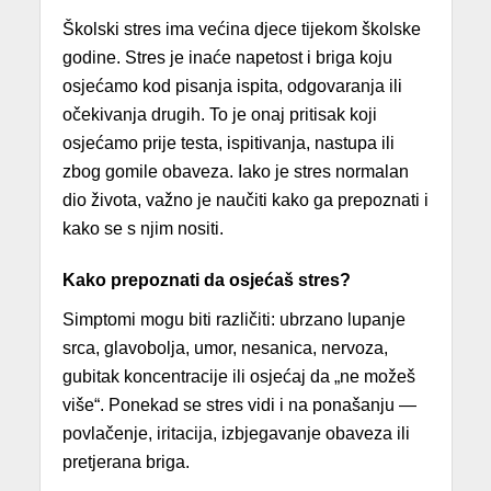
Školski stres ima većina djece tijekom školske
godine. Stres je inaće napetost i briga koju
osjećamo kod pisanja ispita, odgovaranja ili
očekivanja drugih. To je onaj pritisak koji
osjećamo prije testa, ispitivanja, nastupa ili
zbog gomile obaveza. Iako je stres normalan
dio života, važno je naučiti kako ga prepoznati i
kako se s njim nositi.
Kako prepoznati da osjećaš stres?
Simptomi mogu biti različiti: ubrzano lupanje
srca, glavobolja, umor, nesanica, nervoza,
gubitak koncentracije ili osjećaj da „ne možeš
više“. Ponekad se stres vidi i na ponašanju —
povlačenje, iritacija, izbjegavanje obaveza ili
pretjerana briga.