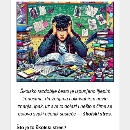
Školsko razdoblje često je ispunjeno lijepim
trenucima, druženjima i otkrivanjem novih
znanja. Ipak, uz sve to dolazi i nešto s čime se
gotovo svaki učenik susreće —
školski stres
.
Što je to školski stres?