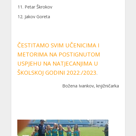
Petar Škrokov
Jakov Goreta
ČESTITAMO SVIM UČENICIMA I
METORIMA NA POSTIGNUTOM
USPJEHU NA NATJECANJIMA U
ŠKOLSKOJ GODINI 2022./2023
.
Božena Ivankov, knjižničarka