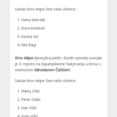
Sastav kros ekipe čine naše učenice:
Hana Marcelić
Dora knežević
Korina Ivić
Mia Đaja
Kros ekipa
djevojčica petih i šestih razreda osvojila
je 3. mjesto na županijskome Natjecanju u krosu s
mentorom
Miroslavom Čačićem
.
Sastav kros ekipe čine naše učenice:
Matej Zrilić
Petar Dukić
Ivan Višić
Josip Višić