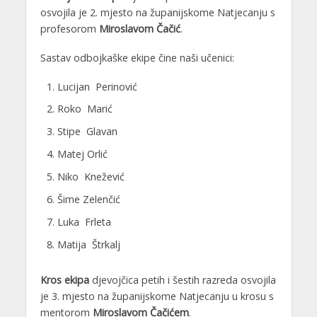
osvojila je 2. mjesto na županijskome Natjecanju s
profesorom
Miroslavom Čačić
.
Sastav odbojkaške ekipe čine naši učenici:
Lucijan Perinović
Roko Marić
Stipe Glavan
Matej Orlić
Niko Knežević
Šime Zelenčić
Luka Frleta
Matija Štrkalj
Kros ekipa
djevojčica petih i šestih razreda osvojila
je 3. mjesto na županijskome Natjecanju u krosu s
mentorom
Miroslavom Čačićem
.