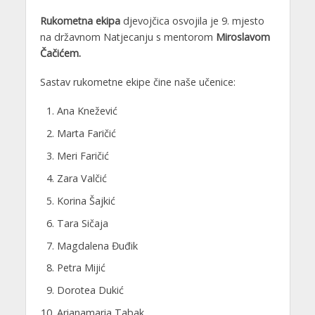
Rukometna ekipa
djevojčica osvojila je 9. mjesto
na državnom Natjecanju s mentorom
Miroslavom
Čačićem.
Sastav rukometne ekipe čine naše učenice:
Ana Knežević
Marta Faričić
Meri Faričić
Zara Valčić
Korina Šajkić
Tara Sičaja
Magdalena Đuđik
Petra Mijić
Dorotea Dukić
Arianamaria Tabak