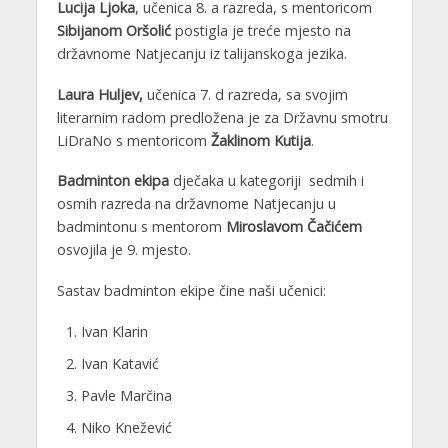
Lucija Ljoka
, učenica 8. a razreda, s mentoricom
Sibijanom Oršolić
postigla je treće mjesto na
državnome Natjecanju iz talijanskoga jezika.
Laura Huljev,
učenica 7. d razreda, sa svojim
literarnim radom predložena je za Državnu smotru
LiDraNo s mentoricom
Žaklinom Kutija
.
Badminton ekipa
dječaka u kategoriji sedmih i
osmih razreda na državnome Natjecanju u
badmintonu s mentorom
Miroslavom Čačićem
osvojila je 9. mjesto.
Sastav badminton ekipe čine naši učenici:
Ivan Klarin
Ivan Katavić
Pavle Marčina
Niko Knežević