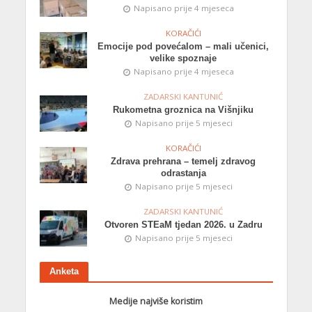
Napisano prije 4 mjeseca
KORAČIĆI
Emocije pod povećalom – mali učenici,
velike spoznaje
Napisano prije 4 mjeseca
ZADARSKI KANTUNIĆ
Rukometna groznica na Višnjiku
Napisano prije 5 mjeseci
KORAČIĆI
Zdrava prehrana – temelj zdravog
odrastanja
Napisano prije 5 mjeseci
ZADARSKI KANTUNIĆ
Otvoren STEaM tjedan 2026. u Zadru
Napisano prije 5 mjeseci
Anketa
Medije najviše koristim