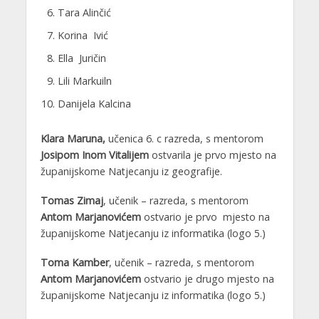
Tara Alinčić
Korina Ivić
Ella Juričin
Lili Markuiln
Danijela Kalcina
Klara Maruna,
učenica 6. c razreda, s mentorom
Josipom Inom Vitalijem
ostvarila je prvo mjesto na
županijskome Natjecanju iz geografije.
Tomas Zimaj
, učenik – razreda, s mentorom
Antom Marjanovićem
ostvario je prvo mjesto na
županijskome Natjecanju iz informatika (logo 5.)
Toma Kamber
, učenik – razreda, s mentorom
Antom Marjanovićem
ostvario je drugo mjesto na
županijskome Natjecanju iz informatika (logo 5.)