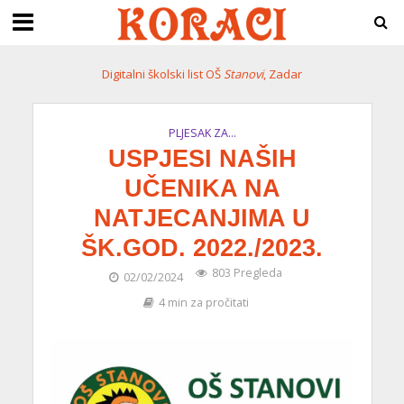
Digitalni školski list OŠ
Stanovi
, Zadar
PLJESAK ZA...
USPJESI NAŠIH
UČENIKA NA
NATJECANJIMA U
ŠK.GOD. 2022./2023.
803 Pregleda
02/02/2024
4 min za pročitati