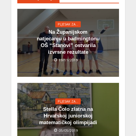
PLJESAK ZA...
Na Županijskom
natjecanju u badmingtonu
OŠ “Stanovi” ostvarila
izvrsne rezultate
19/11/2019
PLJESAK ZA...
Stella Čolo zlatna na
Hrvatskoj juniorskoj
matematičkoj olimpijadi
05/05/2019