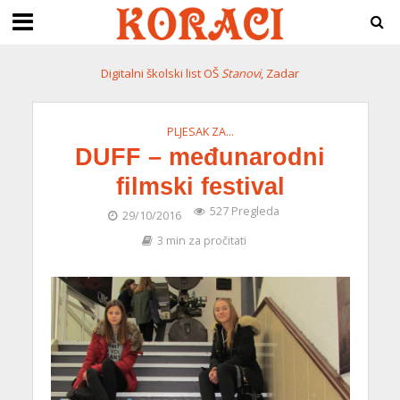
Digitalni školski list OŠ
Stanovi
, Zadar
PLJESAK ZA...
DUFF – međunarodni
filmski festival
527 Pregleda
29/10/2016
3 min za pročitati