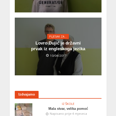
PLJESAK ZA...
Lovro Dujić je državni
prvak iz engleskoga jezika
10/04/2017
Izdvajamo
IZ ŠKOLE
Mala stvar, velika pomoć
Napisano prije 4 mjeseca