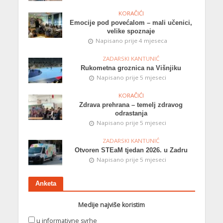
KORAČIĆI
Emocije pod povećalom – mali učenici,
velike spoznaje
Napisano prije 4 mjeseca
ZADARSKI KANTUNIĆ
Rukometna groznica na Višnjiku
Napisano prije 5 mjeseci
KORAČIĆI
Zdrava prehrana – temelj zdravog
odrastanja
Napisano prije 5 mjeseci
ZADARSKI KANTUNIĆ
Otvoren STEaM tjedan 2026. u Zadru
Napisano prije 5 mjeseci
Anketa
Medije najviše koristim
u informativne svrhe