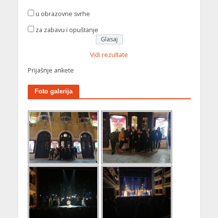
u obrazovne svrhe
za zabavu i opuštanje
Vidi rezultate
Prijašnje ankete
Foto galerija