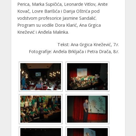
Perica, Marka Supičića, Leonarde Vitlov, Anite
Kovač, Lovre Barišića i Darija Oštrića pod
vodstvom profesorice Jasmine Sandalić.
Program su vodile Dora Klarić, Ana Grgica
Knežević i Anđela Malinka.
Tekst: Ana Grgica Knežević, 7.r.
Fotografije: Anđela Brkljača i Petra Drača, 8.r.