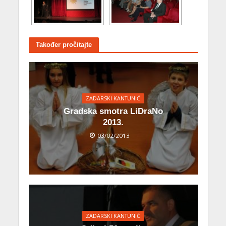
Također pročitajte
ZADARSKI KANTUNIĆ
Gradska smotra LiDraNo
2013.
03/02/2013
ZADARSKI KANTUNIĆ