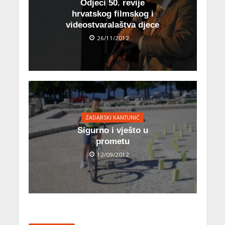
Odjeci 50. revije
hrvatskog filmskog i
videostvaralaštva djece
26/11/2012
ZADARSKI KANTUNIĆ
Sigurno i vješto u
prometu
12/09/2012