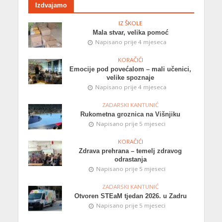
Izdvajamo
IZ ŠKOLE
Mala stvar, velika pomoć
Napisano prije 4 mjeseca
KORAČIĆI
Emocije pod povećalom – mali učenici,
velike spoznaje
Napisano prije 4 mjeseca
ZADARSKI KANTUNIĆ
Rukometna groznica na Višnjiku
Napisano prije 5 mjeseci
KORAČIĆI
Zdrava prehrana – temelj zdravog
odrastanja
Napisano prije 5 mjeseci
ZADARSKI KANTUNIĆ
Otvoren STEaM tjedan 2026. u Zadru
Napisano prije 5 mjeseci