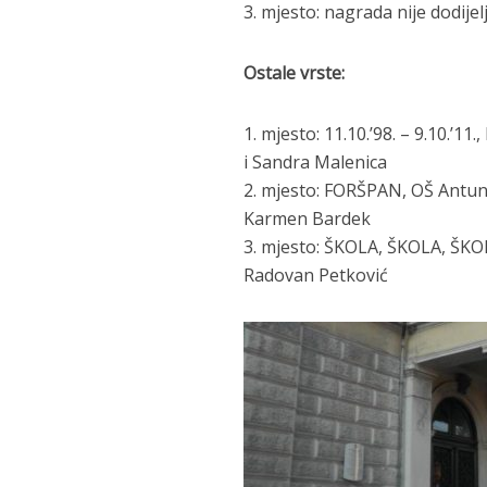
3. mjesto: nagrada nije dodije
Ostale vrste:
1. mjesto: 11.10.’98. – 9.10.’1
i Sandra Malenica
2. mjesto: FORŠPAN, OŠ Antun 
Karmen Bardek
3. mjesto: ŠKOLA, ŠKOLA, ŠKOLI
Radovan Petković