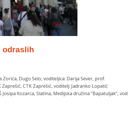
 odraslih
 Zorića, Dugo Selo, voditeljica: Darija Sever, prof.
Zaprešić, CTK Zaprešić, voditelj: Jadranko Lopatić
Josipa Kozarca, Slatina, Medijska družina ”Bapatuljak”, vodit