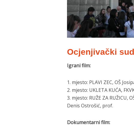
Ocjenjivački sud
Igrani film:
1. mjesto: PLAVI ZEC, OŠ Josipa
2. mjesto: UKLETA KUĆA, FKVK 
3. mjesto: RUŽE ZA RUŽICU, OŠ 
Denis Ostrošić, prof.
Dokumentarni film: