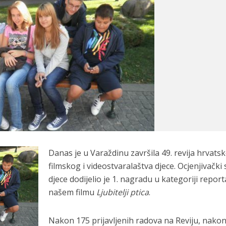
Danas je u Varaždinu završila 49. revija hrvats
filmskog i videostvaralaštva djece. Ocjenjivački
djece dodijelio je 1. nagradu u kategoriji repor
našem filmu
Ljubitelji ptica
.
Nakon 175 prijavljenih radova na Reviju, nako