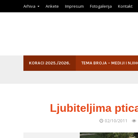
Arhiva
Ankete
Impresum
Fotogalerija
Kontakt
KORACI 2025./2026.
TEMA BROJA – MEDIJI I NJI
Ljubiteljima ptic
02/10/2011