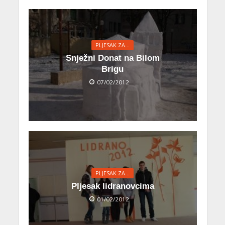
PLJESAK ZA...
Snježni Donat na Bilom
Brigu
07/02/2012
PLJESAK ZA...
Pljesak lidranovcima
01/02/2012