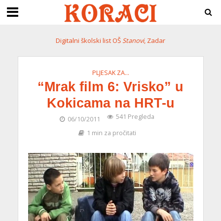
Digitalni školski list OŠ
Stanovi
, Zadar
PLJESAK ZA...
“Mrak film 6: Vrisko” u
Kokicama na HRT-u
541 Pregleda
06/10/2011
1 min za pročitati