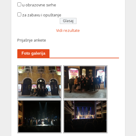
u obrazovne svrhe
za zabavu i opuštanje
Vidi rezultate
Prijašnje ankete
Foto galerija