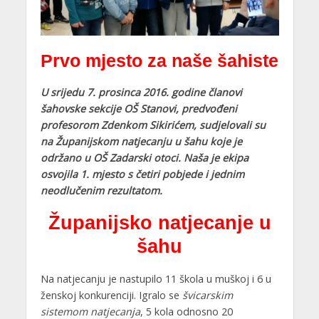
Prvo mjesto za naše šahiste
U srijedu 7. prosinca 2016. godine članovi
šahovske sekcije OŠ Stanovi, predvođeni
profesorom Zdenkom Sikirićem, sudjelovali su
na Županijskom natjecanju u šahu koje je
održano u OŠ Zadarski otoci. Naša je ekipa
osvojila 1. mjesto s četiri pobjede i jednim
neodlučenim rezultatom.
Županijsko natjecanje u
šahu
Na natjecanju je nastupilo 11 škola u muškoj i 6 u
ženskoj konkurenciji. Igralo se
švicarskim
sistemom natjecanja
, 5 kola odnosno 20