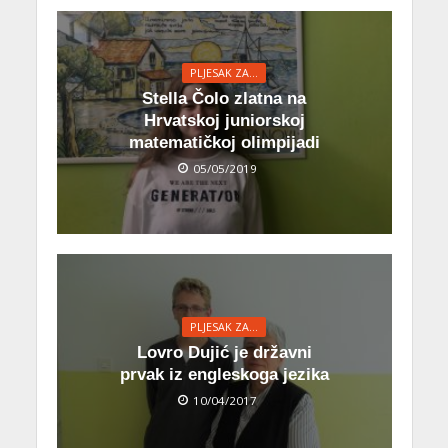
PLJESAK ZA...
Stella Čolo zlatna na
Hrvatskoj juniorskoj
matematičkoj olimpijadi
05/05/2019
PLJESAK ZA...
Lovro Dujić je državni
prvak iz engleskoga jezika
10/04/2017