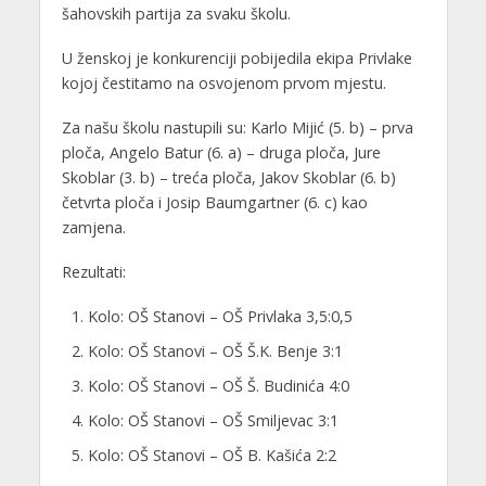
šahovskih partija za svaku školu.
U ženskoj je konkurenciji pobijedila ekipa Privlake
kojoj čestitamo na osvojenom prvom mjestu.
Za našu školu nastupili su: Karlo Mijić (5. b) – prva
ploča, Angelo Batur (6. a) – druga ploča, Jure
Skoblar (3. b) – treća ploča, Jakov Skoblar (6. b)
četvrta ploča i Josip Baumgartner (6. c) kao
zamjena.
Rezultati:
Kolo: OŠ Stanovi – OŠ Privlaka 3,5:0,5
Kolo: OŠ Stanovi – OŠ Š.K. Benje 3:1
Kolo: OŠ Stanovi – OŠ Š. Budinića 4:0
Kolo: OŠ Stanovi – OŠ Smiljevac 3:1
Kolo: OŠ Stanovi – OŠ B. Kašića 2:2