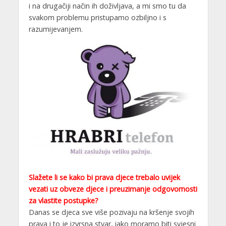
i na drugačiji način ih doživljava, a mi smo tu da
svakom problemu pristupamo ozbiljno i s
razumijevanjem.
Slažete li se kako bi prava djece trebalo uvijek
vezati uz obveze djece i preuzimanje odgovornosti
za vlastite postupke?
Danas se djeca sve više pozivaju na kršenje svojih
prava i to je izvrsna stvar, iako moramo biti svjesni