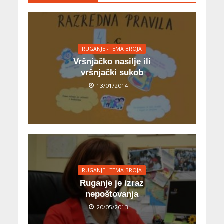
RUGANJE - TEMA BROJA
Vršnjačko nasilje ili
vršnjački sukob
13/01/2014
RUGANJE - TEMA BROJA
Ruganje je izraz
nepoštovanja
20/05/2013