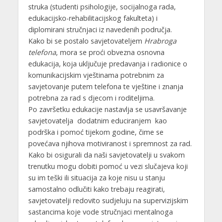
struka (studenti psihologije, socijalnoga rada,
edukacijsko-rehabilitacijskog fakulteta) i
diplomirani stručnjaci iz navedenih područja.
Kako bi se postalo savjetovateljem
Hrabroga
telefona
, mora se proći obvezna osnovna
edukacija, koja uključuje predavanja i radionice o
komunikacijskim vještinama potrebnim za
savjetovanje putem telefona te vještine i znanja
potrebna za rad s djecom i roditeljima.
Po završetku edukacije nastavlja se usavršavanje
savjetovatelja dodatnim educiranjem kao
podrška i pomoć tijekom godine, čime se
povećava njihova motiviranost i spremnost za rad.
Kako bi osigurali da naši savjetovatelji u svakom
trenutku mogu dobiti pomoć u vezi slučajeva koji
su im teški ili situacija za koje nisu u stanju
samostalno odlučiti kako trebaju reagirati,
savjetovatelji redovito sudjeluju na supervizijskim
sastancima koje vode stručnjaci mentalnoga