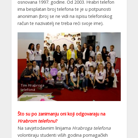
osnovana 1997. godine. Od 2003. Hrabri telefon
ima besplatan broj telefona te je u potpunosti
anoniman (broj se ne vidi na ispisu telefonskog
račun te nazivatelj ne treba reći svoje ime).
Tim Hrabroga
telefona
Što su po zanimanju oni koji odgovaraju na
Hrabrom telefonu
?
Na savjetodavnim linijama
Hrabroga telefona
volontiraju studenti viših godina pomagačkih