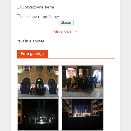
u obrazovne svrhe
za zabavu i opuštanje
Vidi rezultate
Prijašnje ankete
Foto galerija