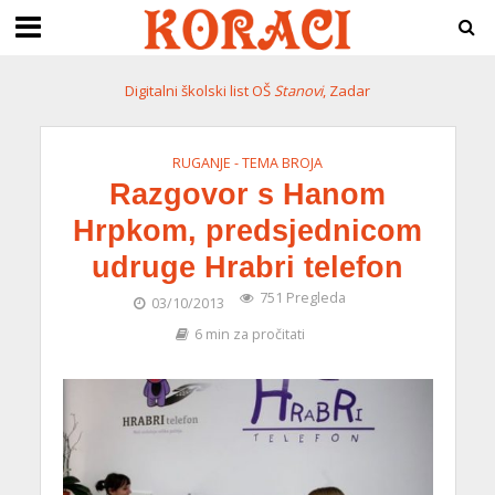
Digitalni školski list OŠ
Stanovi
, Zadar
RUGANJE - TEMA BROJA
Razgovor s Hanom
Hrpkom, predsjednicom
udruge Hrabri telefon
751 Pregleda
03/10/2013
6 min za pročitati