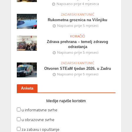
Napisano prije 4 mjeseca
ZADARSKI KANTUNIĆ
Rukometna groznica na Višnjiku
Napisano prije 5 mjeseci
KORAČIĆI
Zdrava prehrana – temelj zdravog
odrastanja
Napisano prije 5 mjeseci
ZADARSKI KANTUNIĆ
Otvoren STEaM tjedan 2026. u Zadru
Napisano prije 5 mjeseci
Anketa
Medije najviše koristim
u informativne svrhe
u obrazovne svrhe
za zabavu i opuštanje