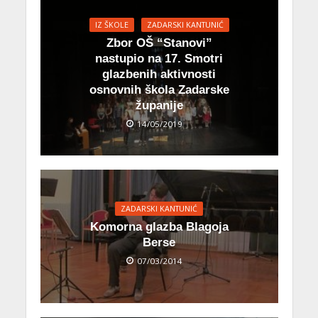
IZ ŠKOLE
ZADARSKI KANTUNIĆ
Zbor OŠ “Stanovi”
nastupio na 17. Smotri
glazbenih aktivnosti
osnovnih škola Zadarske
županije
14/05/2019
ZADARSKI KANTUNIĆ
Komorna glazba Blagoja
Berse
07/03/2014