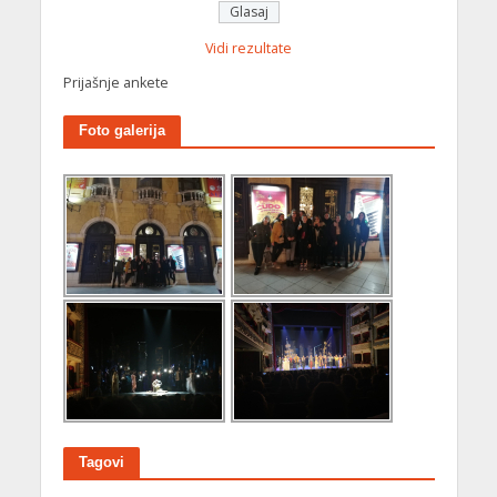
Vidi rezultate
Prijašnje ankete
Foto galerija
Tagovi