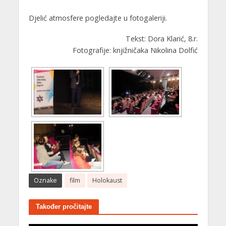
Djelić atmosfere pogledajte u fotogaleriji.
Tekst: Dora Klarić, 8.r.
Fotografije: knjižničaka Nikolina Dolfić
Oznake
film
Holokaust
Također pročitajte