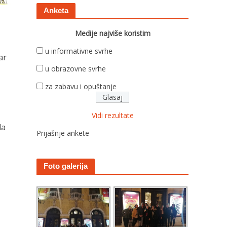
Anketa
Medije najviše koristim
u informativne svrhe
ar
u obrazovne svrhe
za zabavu i opuštanje
Vidi rezultate
da
Prijašnje ankete
Foto galerija