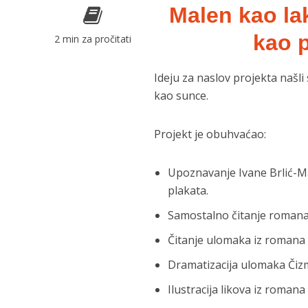
Malen kao la
kao p
2 min za pročitati
Ideju za naslov projekta našl
kao sunce.
Projekt je obuhvaćao:
Upoznavanje Ivane Brlić-Ma
plakata.
Samostalno čitanje romana
Čitanje ulomaka iz romana 
Dramatizacija ulomaka Čizm
Ilustracija likova iz roman