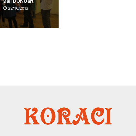
Mali DOKUart
28/10/2013