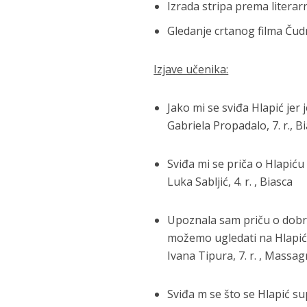
Izrada stripa prema litera
Gledanje crtanog filma Čud
Izjave učenika:
Jako mi se sviđa Hlapić jer 
Gabriela Propadalo, 7. r., B
Sviđa mi se priča o Hlapiću
Luka Sabljić, 4. r. , Biasca
Upoznala sam priču o dobrom
možemo ugledati na Hlapić
Ivana Tipura, 7. r. , Massa
Sviđa m se što se Hlapić su