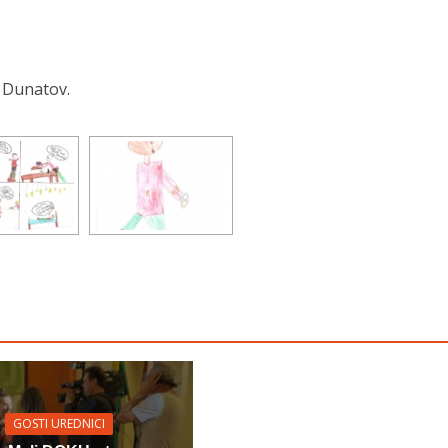
a Dunatov.
GOSTI UREDNICI