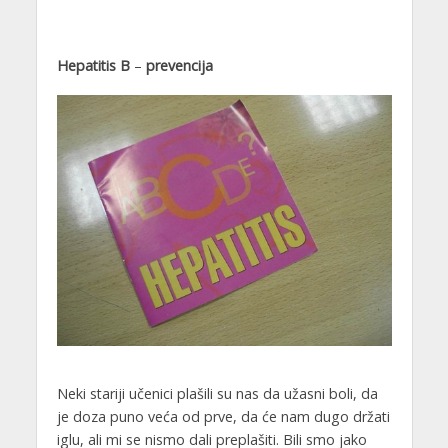
Hepatitis B
–
prevencija
Neki stariji učenici plašili su nas da užasni boli, da
je doza puno veća od prve, da će nam dugo držati
iglu, ali mi se nismo dali preplašiti. Bili smo jako