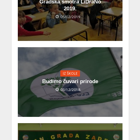
Gradska smotra LiDraNo
2019.
05/02/2019
IZ ŠKOLE
Budimo čuvari prirode
03/12/2018