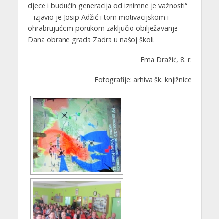
djece i budućih generacija od iznimne je važnosti“
– izjavio je Josip Adžić i tom motivacijskom i
ohrabrujućom porukom zaključio obilježavanje
Dana obrane grada Zadra u našoj školi.
Ema Dražić, 8. r.
Fotografije: arhiva šk. knjižnice