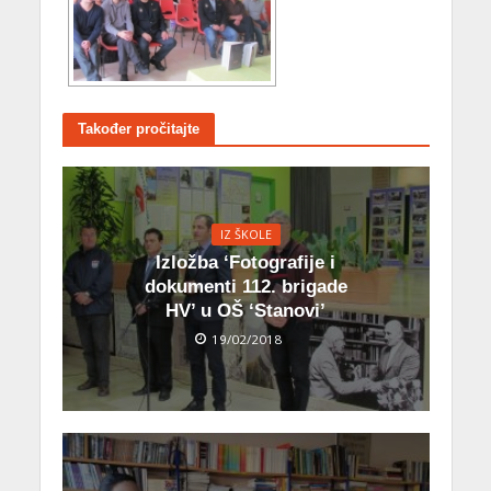
Također pročitajte
IZ ŠKOLE
Izložba ‘Fotografije i
dokumenti 112. brigade
HV’ u OŠ ‘Stanovi’
19/02/2018