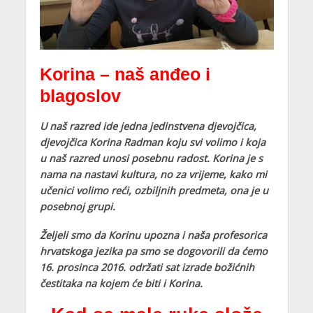
Korina – naš anđeo i
blagoslov
U naš razred ide jedna jedinstvena djevojčica,
djevojčica Korina Radman koju svi volimo i koja
u naš razred unosi posebnu radost. Korina je s
nama na nastavi kultura, no za vrijeme, kako mi
učenici volimo reći, ozbiljnih predmeta, ona je u
posebnoj grupi.
Željeli smo da Korinu upozna i naša profesorica
hrvatskoga jezika pa smo se dogovorili da ćemo
16. prosinca 2016. održati sat izrade božićnih
čestitaka na kojem će biti i Korina.