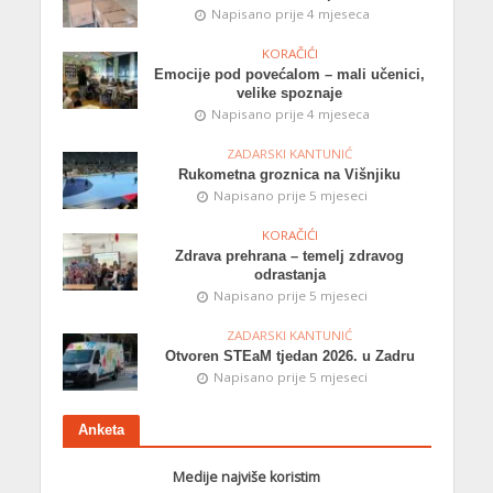
Napisano prije 4 mjeseca
KORAČIĆI
Emocije pod povećalom – mali učenici,
velike spoznaje
Napisano prije 4 mjeseca
ZADARSKI KANTUNIĆ
Rukometna groznica na Višnjiku
Napisano prije 5 mjeseci
KORAČIĆI
Zdrava prehrana – temelj zdravog
odrastanja
Napisano prije 5 mjeseci
ZADARSKI KANTUNIĆ
Otvoren STEaM tjedan 2026. u Zadru
Napisano prije 5 mjeseci
Anketa
Medije najviše koristim