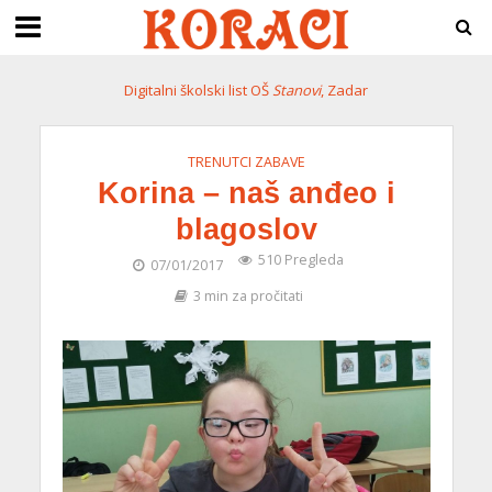
Digitalni školski list OŠ
Stanovi
, Zadar
TRENUTCI ZABAVE
Korina – naš anđeo i
blagoslov
510 Pregleda
07/01/2017
3 min za pročitati