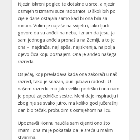
Njezin iskreni pogled te dotakne u srce, a njezin
osmijeh ti izmami suze radosnice. U školi bih po
cijele dane ostajala samo kad bi ona bila sa
mnom. Volim je najviše na svijetu i, iako ljudi
govore da su anđeli na nebu, i znam da jesu, ja
sam jednoga anđela pronašla na Zemlji, a to je
ona – najdraža, najljepša, najiskrenija, najbolja
djevojčica koju poznajem. Ona je anđeo našega
razreda.
Osjećaj, koji prevladava kada ona zakorači u naš
razred, tako je snažan, pun ljubavi i radosti. U
našem razredu ima jako veliku podršku i ona nam
je poput zajedničke sestre. Meni daje inspiraciju i
zbog nje se svako jutro, ma koliko god jučerašnji
dan bio težak, probudim s osmijehom na licu.
Upoznavši Korinu naučila sam cijeniti ono što
imam i ona mi je pokazala da je sreća u malim
stvarima.