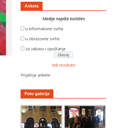
Anketa
Medije najviše koristim
u informativne svrhe
u obrazovne svrhe
za zabavu i opuštanje
Vidi rezultate
Prijašnje ankete
Foto galerija