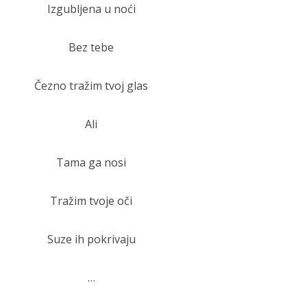
Izgubljena u noći
Bez tebe
Čezno tražim tvoj glas
Ali
Tama ga nosi
Tražim tvoje oči
Suze ih pokrivaju
…