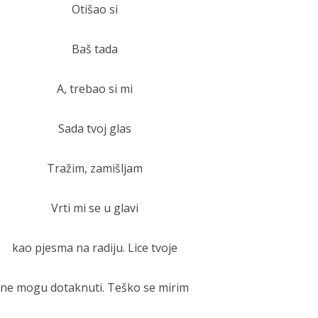
Otišao si
Baš tada
A, trebao si mi
Sada tvoj glas
Tražim, zamišljam
Vrti mi se u glavi
kao pjesma na radiju. Lice tvoje
ne mogu dotaknuti. Teško se mirim