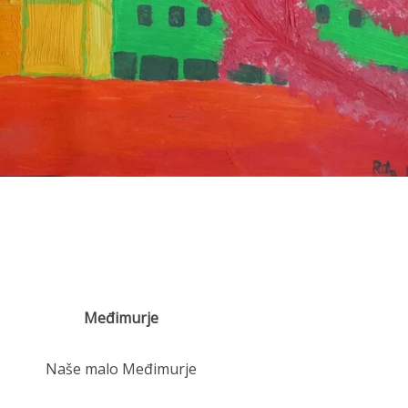
Međimurje
Naše malo Međimurje