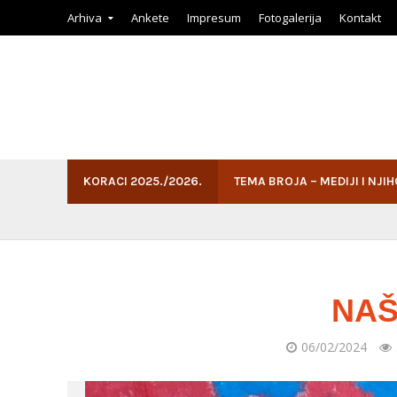
Arhiva
Ankete
Impresum
Fotogalerija
Kontakt
KORACI 2025./2026.
TEMA BROJA – MEDIJI I NJI
NAŠ
06/02/2024