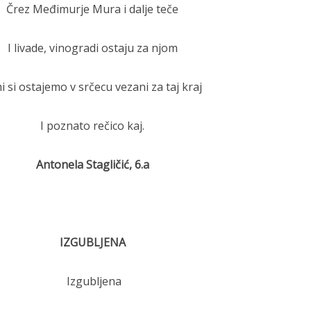
Črez Međimurje Mura i dalje teče
I livade, vinogradi ostaju za njom
i si ostajemo v srčecu vezani za taj kraj
I poznato rečico kaj.
Antonela Stagličić, 6.a
IZGUBLJENA
Izgubljena