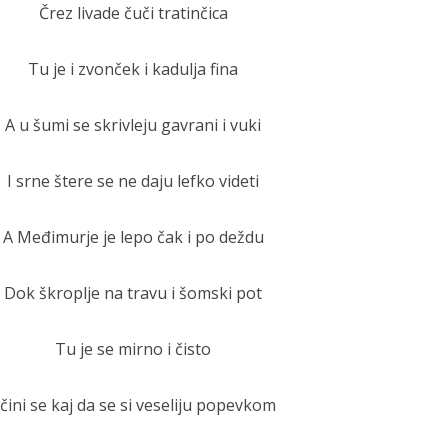
Črez livade čuči tratinčica
Tu je i zvonček i kadulja fina
A u šumi se skrivleju gavrani i vuki
I srne štere se ne daju lefko videti
A Međimurje je lepo čak i po deždu
Dok škroplje na travu i šomski pot
Tu je se mirno i čisto
 čini se kaj da se si veseliju popevkom