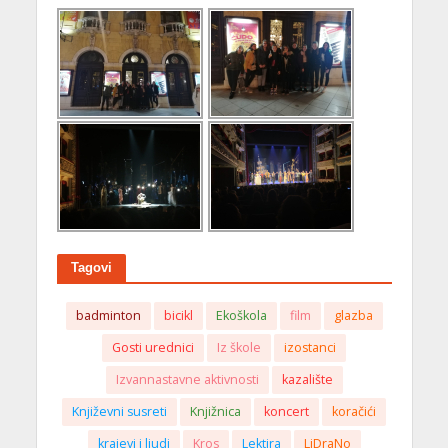
Tagovi
badminton
bicikl
Ekoškola
film
glazba
Gosti urednici
Iz škole
izostanci
Izvannastavne aktivnosti
kazalište
Književni susreti
Knjižnica
koncert
koračići
krajevi i ljudi
Kros
Lektira
LiDraNo