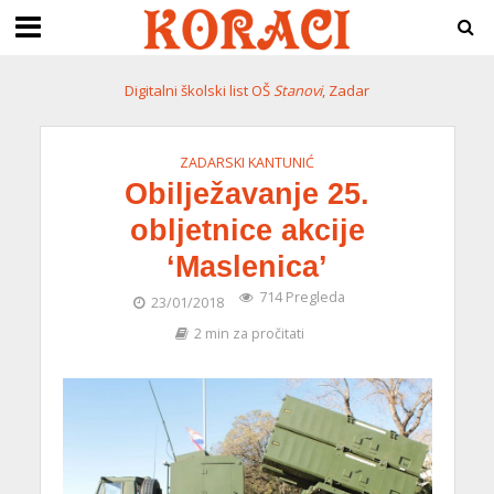
Digitalni školski list OŠ
Stanovi
, Zadar
ZADARSKI KANTUNIĆ
Obilježavanje 25.
obljetnice akcije
‘Maslenica’
714 Pregleda
23/01/2018
2 min za pročitati