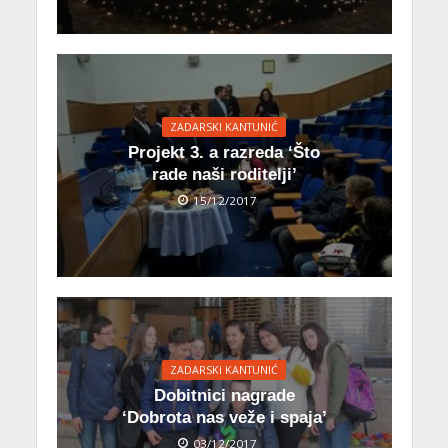
ZADARSKI KANTUNIĆ
Projekt 3. a razreda ‘Što
rade naši roditelji’
15/12/2017
ZADARSKI KANTUNIĆ
Dobitnici nagrade
‘Dobrota nas veže i spaja’
03/12/2017