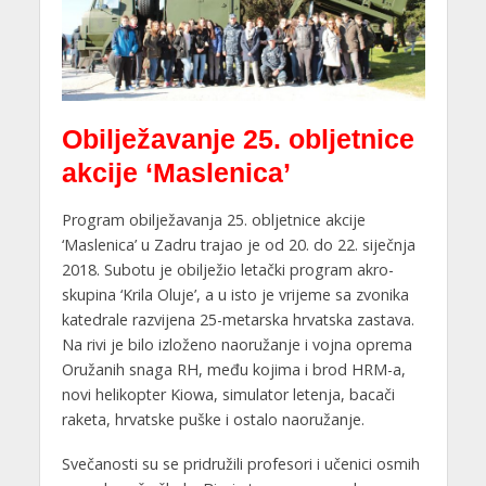
Obilježavanje 25. obljetnice
akcije ‘Maslenica’
Program obilježavanja 25. obljetnice akcije
‘Maslenica’ u Zadru trajao je od 20. do 22. siječnja
2018. Subotu je obilježio letački program akro-
skupina ‘Krila Oluje’, a u isto je vrijeme sa zvonika
katedrale razvijena 25-metarska hrvatska zastava.
Na rivi je bilo izloženo naoružanje i vojna oprema
Oružanih snaga RH, među kojima i brod HRM-a,
novi helikopter Kiowa, simulator letenja, bacači
raketa, hrvatske puške i ostalo naoružanje.
Svečanosti su se pridružili profesori i učenici osmih