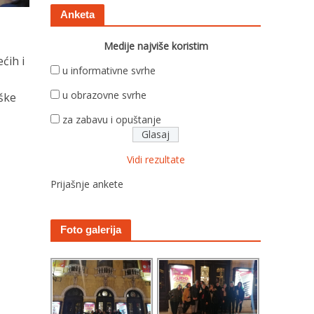
Anketa
Medije najviše koristim
ćih i
u informativne svrhe
u obrazovne svrhe
oške
za zabavu i opuštanje
Vidi rezultate
Prijašnje ankete
Foto galerija