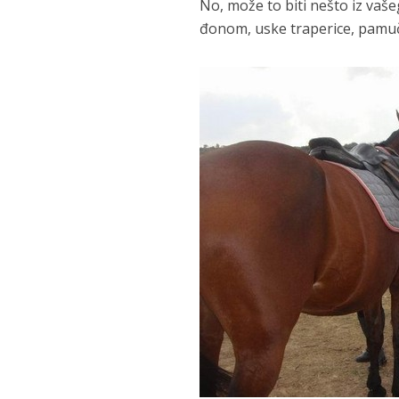
No, može to biti nešto iz vaše
đonom, uske traperice, pamučn