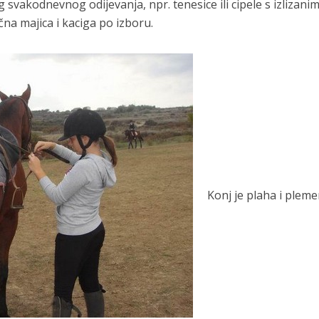
g svakodnevnog odijevanja, npr. tenesice ili cipele s izlizani
a majica i kaciga po izboru.
Konj je plaha i pleme