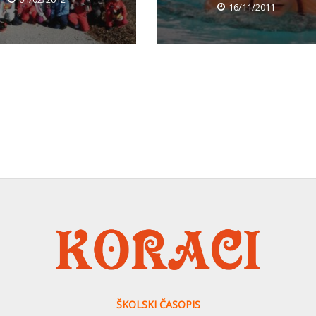
16/11/2011
ŠKOLSKI ČASOPIS