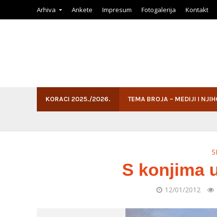
Arhiva
Ankete
Impresum
Fotogalerija
Kontakt
KORACI 2025./2026.
TEMA BROJA – MEDIJI I NJI
S
S konjima 
12/01/2012