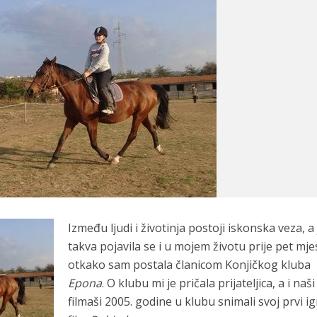
Između ljudi i životinja postoji iskonska veza, a
takva pojavila se i u mojem životu prije pet mje
otkako sam postala članicom Konjičkog kluba
Epona
. O klubu mi je pričala prijateljica, a i naši
filmaši 2005. godine u klubu snimali svoj prvi ig