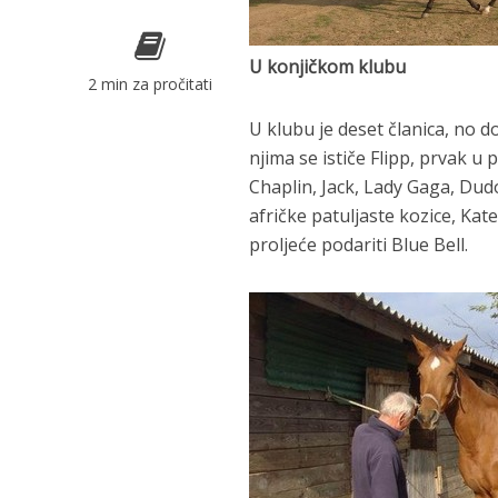
U konjičkom klubu
2 min za pročitati
U klubu je deset članica, no 
njima se ističe Flipp, prvak u
Chaplin, Jack, Lady Gaga, Dud
afričke patuljaste kozice, Ka
proljeće podariti Blue Bell.