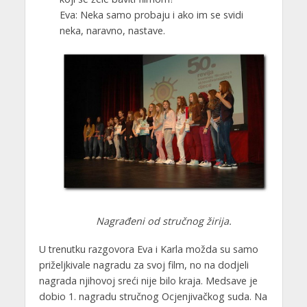
Eva: Neka samo probaju i ako im se svidi
neka, naravno, nastave.
Nagrađeni od stručnog žirija.
U trenutku razgovora Eva i Karla možda su samo
priželjkivale nagradu za svoj film, no na dodjeli
nagrada njihovoj sreći nije bilo kraja. Medsave je
dobio 1. nagradu stručnog Ocjenjivačkog suda. Na