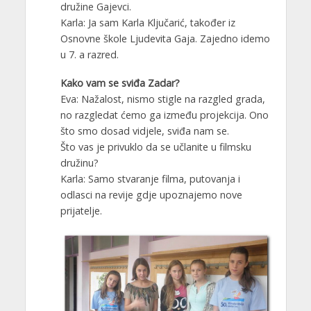
družine Gajevci.
Karla: Ja sam Karla Ključarić, također iz
Osnovne škole Ljudevita Gaja. Zajedno idemo
u 7. a razred.
Kako vam se sviđa Zadar?
Eva: Nažalost, nismo stigle na razgled grada,
no razgledat ćemo ga između projekcija. Ono
što smo dosad vidjele, sviđa nam se.
Što vas je privuklo da se učlanite u filmsku
družinu?
Karla: Samo stvaranje filma, putovanja i
odlasci na revije gdje upoznajemo nove
prijatelje.