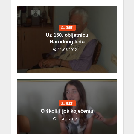
SUSRETI
Uz 150. obljetnicu
Narodnog lista
11/06/2012
SUSRETI
O školi i još koječemu
11/06/2012