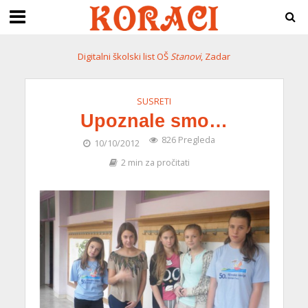
Digitalni školski list OŠ
Stanovi
, Zadar
SUSRETI
Upoznale smo…
826 Pregleda
10/10/2012
2 min za pročitati