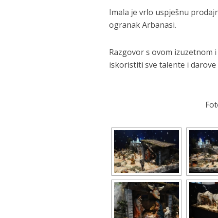
Imala je vrlo uspješnu prodajn
ogranak Arbanasi.
Razgovor s ovom izuzetnom i 
iskoristiti sve talente i darov
Fot