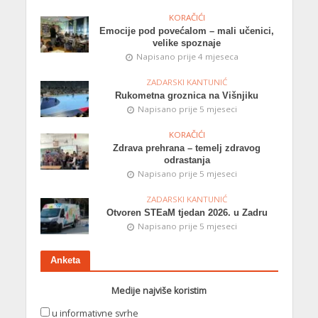
KORAČIĆI
Emocije pod povećalom – mali učenici,
velike spoznaje
Napisano prije 4 mjeseca
ZADARSKI KANTUNIĆ
Rukometna groznica na Višnjiku
Napisano prije 5 mjeseci
KORAČIĆI
Zdrava prehrana – temelj zdravog
odrastanja
Napisano prije 5 mjeseci
ZADARSKI KANTUNIĆ
Otvoren STEaM tjedan 2026. u Zadru
Napisano prije 5 mjeseci
Anketa
Medije najviše koristim
u informativne svrhe