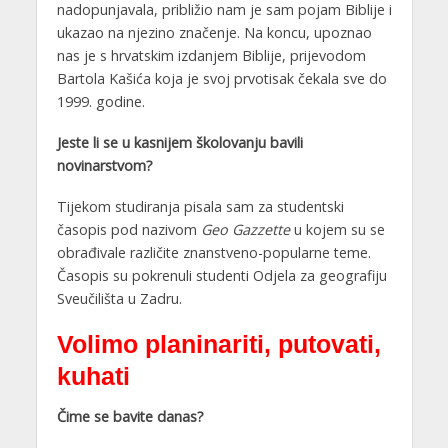
nadopunjavala, približio nam je sam pojam Biblije i
ukazao na njezino značenje. Na koncu, upoznao
nas je s hrvatskim izdanjem Biblije, prijevodom
Bartola Kašića koja je svoj prvotisak čekala sve do
1999. godine.
Jeste li se u kasnijem školovanju bavili
novinarstvom?
Tijekom studiranja pisala sam za studentski
časopis pod nazivom
Geo Gazzette
u kojem su se
obrađivale različite znanstveno-popularne teme.
Časopis su pokrenuli studenti Odjela za geografiju
Sveučilišta u Zadru.
Volimo planinariti, putovati,
kuhati
Čime se bavite danas?