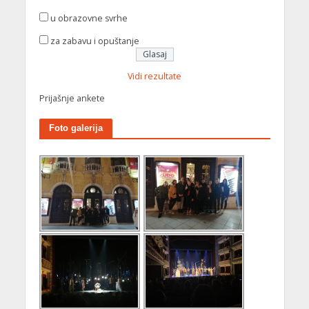
u obrazovne svrhe
za zabavu i opuštanje
Vidi rezultate
Prijašnje ankete
Foto galerija