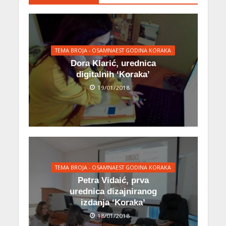
TEMA BROJA - OSAMNAEST GODINA KORAKA
Dora Klarić, urednica
digitalnih ‘Koraka’
19/01/2018
TEMA BROJA - OSAMNAEST GODINA KORAKA
Petra Vidaić, prva
urednica dizajniranog
izdanja ‘Koraka’
18/01/2018