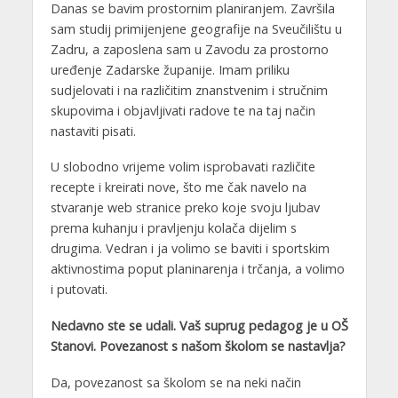
Danas se bavim prostornim planiranjem. Završila
sam studij primijenjene geografije na Sveučilištu u
Zadru, a zaposlena sam u Zavodu za prostorno
uređenje Zadarske županije. Imam priliku
sudjelovati i na različitim znanstvenim i stručnim
skupovima i objavljivati radove te na taj način
nastaviti pisati.
U slobodno vrijeme volim isprobavati različite
recepte i kreirati nove, što me čak navelo na
stvaranje web stranice preko koje svoju ljubav
prema kuhanju i pravljenju kolača dijelim s
drugima. Vedran i ja volimo se baviti i sportskim
aktivnostima poput planinarenja i trčanja, a volimo
i putovati.
Nedavno ste se udali. Vaš suprug pedagog je u OŠ
Stanovi. Povezanost s našom školom se nastavlja?
Da, povezanost sa školom se na neki način