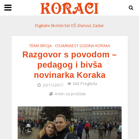
Digitalni školski list OŠ
Stanovi
, Zadar
TEMA BROJA - OSAMNAEST GODINA KORAKA
Razgovor s povodom –
pedagog i bivša
novinarka Koraka
642 Pregleda
23/11/2017
4 min za pročitati