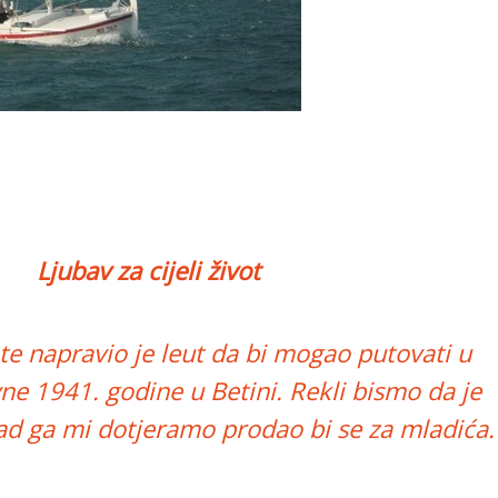
Ljubav za cijeli život
e napravio je leut da bi mogao putovati u
vne 1941. godine u Betini. Rekli bismo da je
 kad ga mi dotjeramo prodao bi se za mladića.