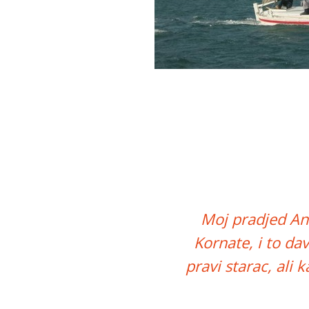
Moj pradjed Ant
Kornate, i to da
pravi starac, ali