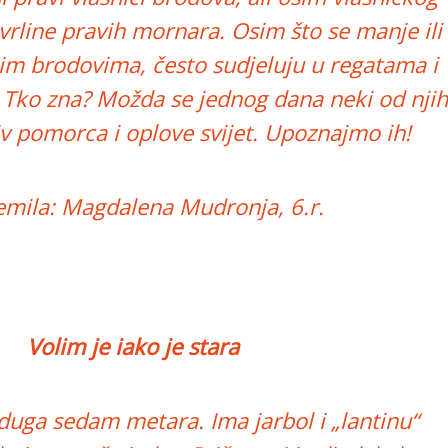
vrline pravih mornara. Osim što se manje ili
ojim brodovima, često sudjeluju u regatama i
 Tko zna? Možda se jednog dana neki od njih
v pomorca i oplove svijet. Upoznajmo ih!
emila: Magdalena Mudronja, 6.r.
Volim je iako je stara
 duga sedam metara. Ima jarbol i „lantinu“