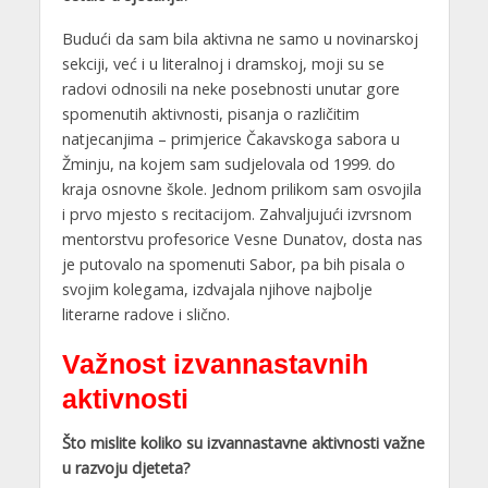
Budući da sam bila aktivna ne samo u novinarskoj
sekciji, već i u literalnoj i dramskoj, moji su se
radovi odnosili na neke posebnosti unutar gore
spomenutih aktivnosti, pisanja o različitim
natjecanjima – primjerice Čakavskoga sabora u
Žminju, na kojem sam sudjelovala od 1999. do
kraja osnovne škole. Jednom prilikom sam osvojila
i prvo mjesto s recitacijom. Zahvaljujući izvrsnom
mentorstvu profesorice Vesne Dunatov, dosta nas
je putovalo na spomenuti Sabor, pa bih pisala o
svojim kolegama, izdvajala njihove najbolje
literarne radove i slično.
Važnost izvannastavnih
aktivnosti
Što mislite koliko su izvannastavne aktivnosti važne
u razvoju djeteta?