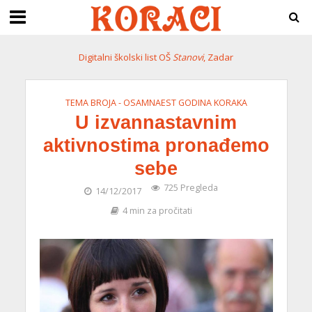
Digitalni školski list OŠ
Stanovi
, Zadar
TEMA BROJA - OSAMNAEST GODINA KORAKA
U izvannastavnim
aktivnostima pronađemo
sebe
725 Pregleda
14/12/2017
4 min za pročitati