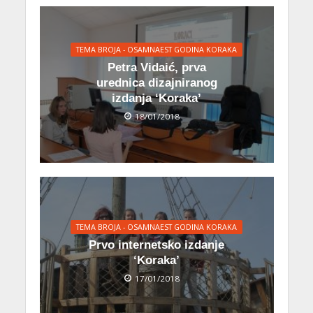
TEMA BROJA - OSAMNAEST GODINA KORAKA
Petra Vidaić, prva
urednica dizajniranog
izdanja ‘Koraka’
18/01/2018
TEMA BROJA - OSAMNAEST GODINA KORAKA
Prvo internetsko izdanje
‘Koraka’
17/01/2018