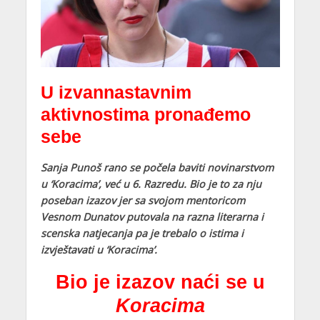
U izvannastavnim
aktivnostima pronađemo
sebe
Sanja Punoš rano se počela baviti novinarstvom
u ‘Koracima’, već u 6. Razredu. Bio je to za nju
poseban izazov jer sa svojom mentoricom
Vesnom Dunatov putovala na razna literarna i
scenska natjecanja pa je trebalo o istima i
izvještavati u ‘Koracima’.
Bio je izazov naći se u
Koracima